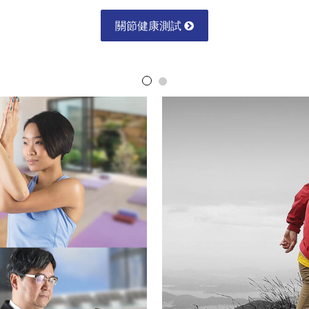
骨質疏鬆測試