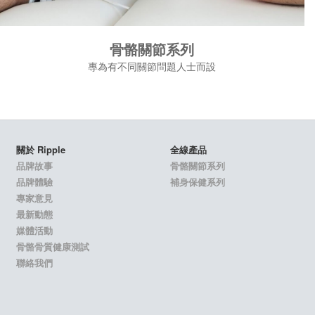
骨骼關節系列
專為有不同關節問題人士而設
關於 Ripple
全線產品
品牌故事
骨骼關節系列
品牌體驗
補身保健系列
專家意見
最新動態
媒體活動
骨骼骨質健康測試
聯絡我們