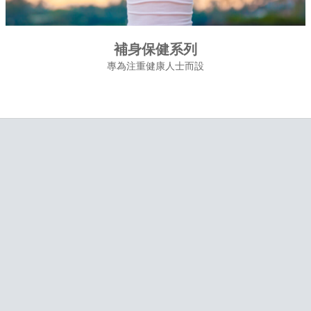
補身保健系列
專為注重健康人士而設