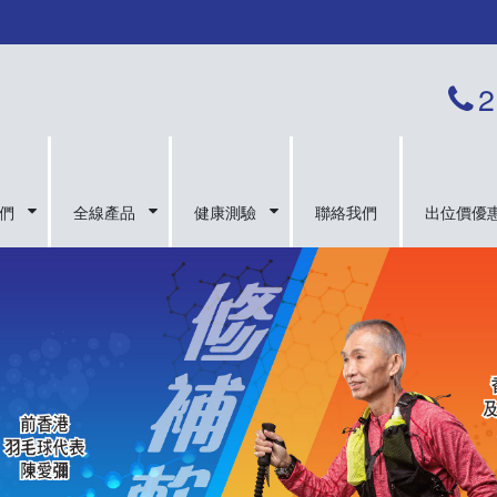
2
們
全線產品
健康測驗
聯絡我們
出位價優