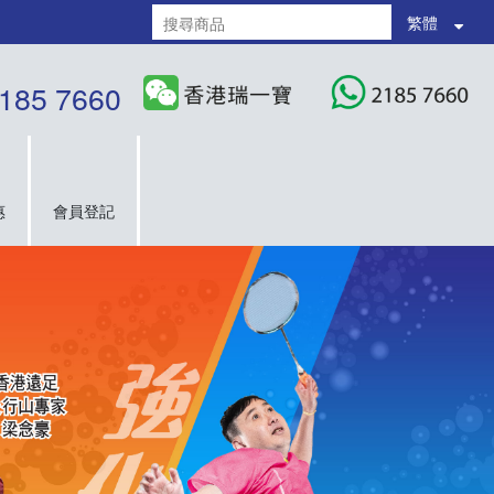
繁體
185 7660
惠
會員登記