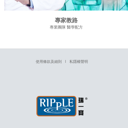
專家教路
專業團隊 醫學配方
使用條款及細則
l
私隱權聲明