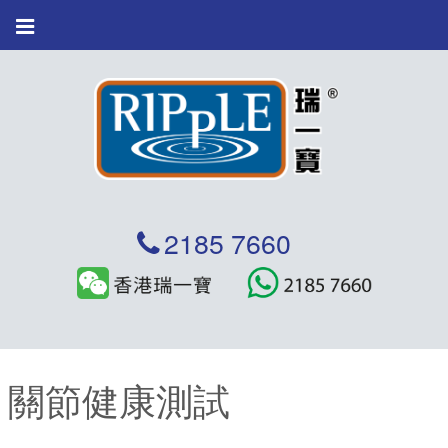
繁體
2185 7660
關節健康測試