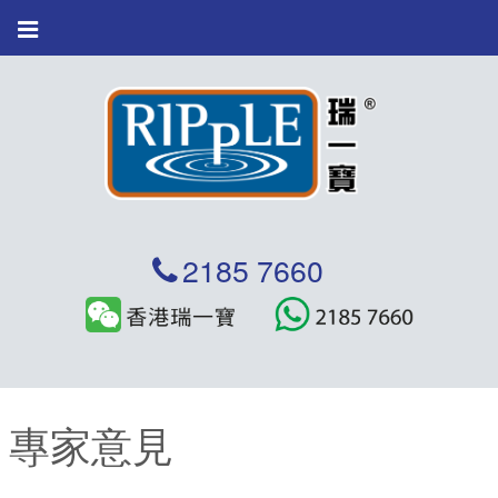
繁體
2185 7660
專家意見