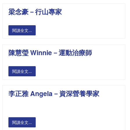
梁念豪－行山專家
閱讀全文...
陳慧瑩 Winnie－運動治療師
閱讀全文...
李正雅 Angela－資深營養學家
閱讀全文...